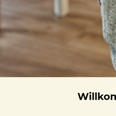
Willko