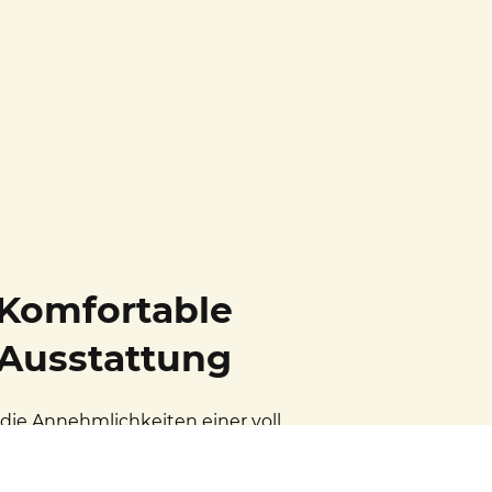
Komfortable
Ausstattung
die Annehmlichkeiten einer voll
ten Küche und einem modernen