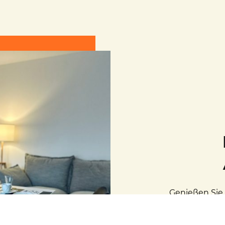
Genießen Sie 
ausgestatte
Badezimmer.