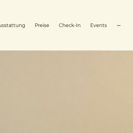
usstattung
Preise
Check-In
Events